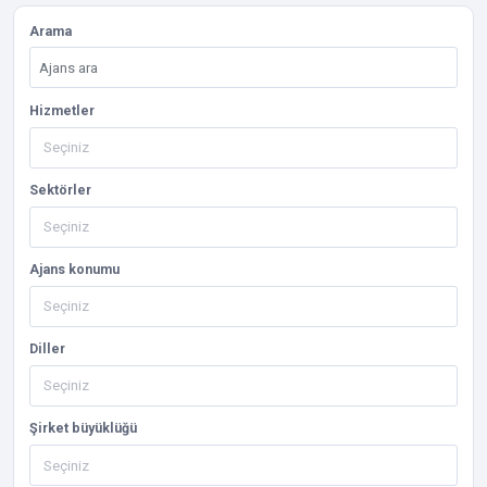
Arama
Hizmetler
Sektörler
Ajans konumu
Diller
Şirket büyüklüğü