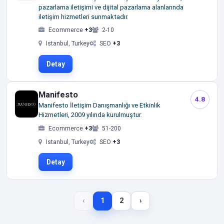
pazarlama iletişimi ve dijital pazarlama alanlarında
iletişim hizmetleri sunmaktadır.
Ecommerce
+3
2-10
Istanbul, Turkey
SEO
+3
Detay
Manifesto
4.8
Manifesto İletişim Danışmanlığı ve Etkinlik
Hizmetleri, 2009 yılında kurulmuştur.
Ecommerce
+3
51-200
Istanbul, Turkey
SEO
+3
Detay
‹
1
2
›