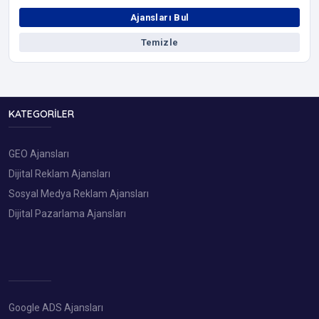
Ajansları Bul
Temizle
KATEGORILER
GEO Ajansları
Dijital Reklam Ajansları
Sosyal Medya Reklam Ajansları
Dijital Pazarlama Ajansları
Google ADS Ajansları