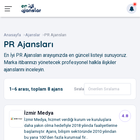
Anasayfa
Ajanslar
PR Ajansları
PR Ajansları
En İyi PR Ajansları arayışınızda en güncel listeyi sunuyoruz.
Marka itibarınızı yönetecek profesyonel halkla ilişkiler
ajanslarını inceleyin.
1–6
arası, toplam
8
ajans
Sırala
İzmir Medya
4.8
İzmir Medya, hizmet verdiği kurum ve kuruluşlara
daha yakın olma hedefiyle 2018 yılında faaliyetlerine
başlamıştır. Ajans, bilişim sektöründe 2010 yılından
bu yana 100'den fazla kurumsal fir...