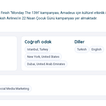
 Finish “Monday The 13th” kampanyası, Amadeus için kültürel etkinlik il
ish Airlines’ın 22 Nisan Çocuk Günü kampanyası yer almaktadır.
Coğrafi odak
Diller
Istanbul, Turkey
Turkish
English
New York, United States
Dubai, United Arab Emirates
ocial Media Marketing