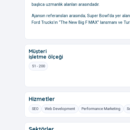
başlıca uzmanlık alanları arasındadır.
Ajansın referansları arasında; Super Bowl’da yer alan
Ford Trucks’ın “The New Big F MAX” lansmanı ve Turk
Müşteri
işletme ölçeği
51 - 200
Hizmetler
SEO
Web Development
Performance Marketing
S
Sektörler