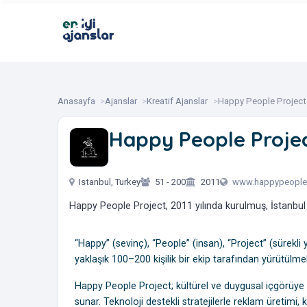
Anasayfa
Ajanslar
Kreatif Ajanslar
Happy People Project
Happy People Proje
‎ ‎ ‎ ‎ ‎ ‎
Istanbul, Turkey
51 - 200
2011
www.happypeople
Happy People Project, 2011 yılında kurulmuş, İstanbul 
“Happy” (sevinç), “People” (insan), “Project” (sürekli 
yaklaşık 100–200 kişilik bir ekip tarafından yürütülme
Happy People Project; kültürel ve duygusal içgörüye 
sunar. Teknoloji destekli stratejilerle reklam üretimi, 