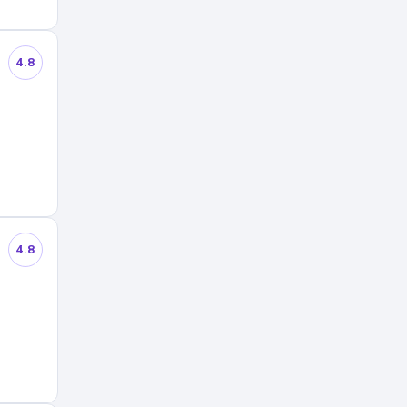
4.8
4.8