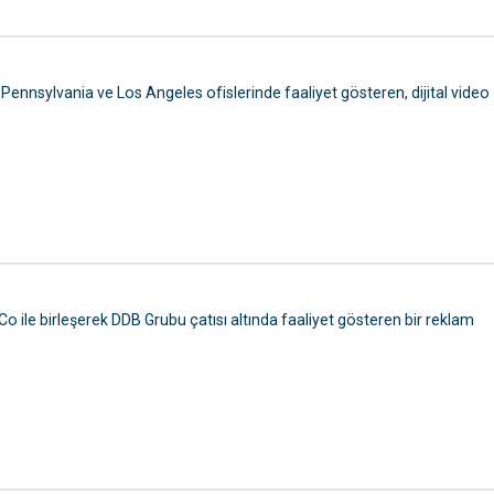
nnsylvania ve Los Angeles ofislerinde faaliyet gösteren, dijital video
o ile birleşerek DDB Grubu çatısı altında faaliyet gösteren bir reklam