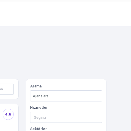
Arama
Hizmetler
4.8
Sektörler