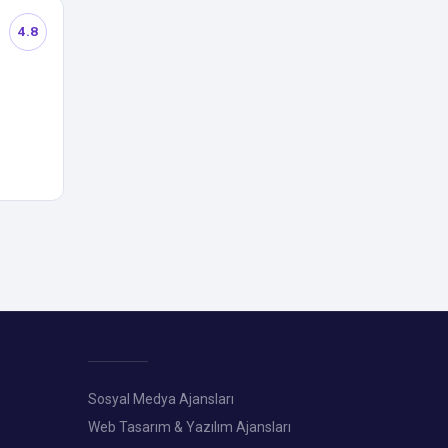
4.8
Sosyal Medya Ajansları
Web Tasarım & Yazılım Ajansları