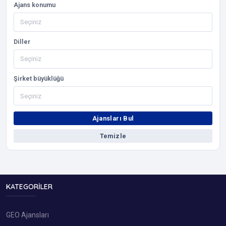
Ajans konumu
Diller
Şirket büyüklüğü
Ajansları Bul
Temizle
KATEGORILER
GEO Ajansları