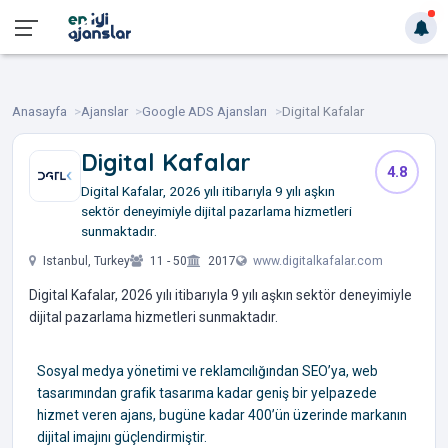
Anasayfa
Ajanslar
Google ADS Ajansları
Digital Kafalar
Digital Kafalar
4.8
Digital Kafalar, 2026 yılı itibarıyla 9 yılı aşkın
sektör deneyimiyle dijital pazarlama hizmetleri
sunmaktadır.
Istanbul, Turkey
11 - 50
2017
www.digitalkafalar.com
Digital Kafalar, 2026 yılı itibarıyla 9 yılı aşkın sektör deneyimiyle
dijital pazarlama hizmetleri sunmaktadır.
Sosyal medya yönetimi ve reklamcılığından SEO’ya, web
tasarımından grafik tasarıma kadar geniş bir yelpazede
hizmet veren ajans, bugüne kadar 400’ün üzerinde markanın
dijital imajını güçlendirmiştir.