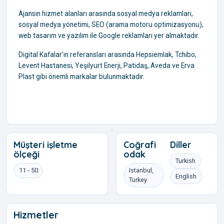
Ajansın hizmet alanları arasında sosyal medya reklamları,
sosyal medya yönetimi, SEO (arama motoru optimizasyonu),
web tasarım ve yazılım ile Google reklamları yer almaktadır.
Digital Kafalar’ın referansları arasında Hepsiemlak, Tchibo,
Levent Hastanesi, Yeşilyurt Enerji, Patidaş, Aveda ve Erva
Plast gibi önemli markalar bulunmaktadır.
Müşteri işletme
Coğrafi
Diller
ölçeği
odak
Turkish
11 - 50
Istanbul,
English
Turkey
Hizmetler