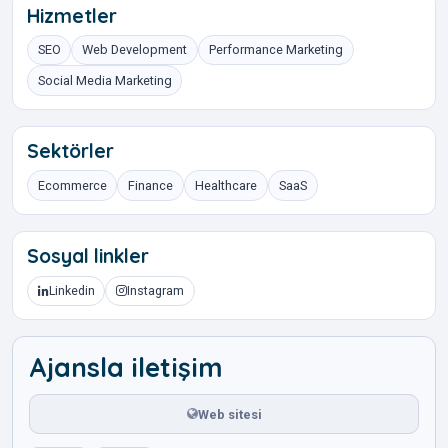
Hizmetler
SEO
Web Development
Performance Marketing
Social Media Marketing
Sektörler
Ecommerce
Finance
Healthcare
SaaS
Sosyal linkler
Linkedin
Instagram
Ajansla iletişim
Web sitesi