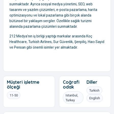
sunmaktadır. Ayrıca sosyal medya yönetimi, SEO, web
tasarımı ve yazılım çözümleri, e-posta pazarlama, harita
optimizasyonu ve lokal pazarlama gibi birçok alanda
bütünsel bir yaklaşım sergiler. Özellikle sağlık turizmi
alanında pazarlama çözümleri sunmaktadır.
212 Medya’nın iş birliği yaptığı markalar arasında Koç
Healthcare, Turkish Airlines, Sur Güvenlik, Şenpiliç, Hacı Sayid
ve Pensan gibi önemli isimler yer almaktadır.
Müşteri işletme
Coğrafi
Diller
ölçeği
odak
Turkish
11-50
Istanbul,
English
Turkey