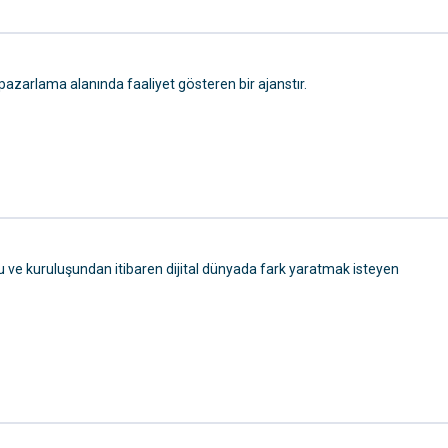
 pazarlama alanında faaliyet gösteren bir ajanstır.
 ve kuruluşundan itibaren dijital dünyada fark yaratmak isteyen