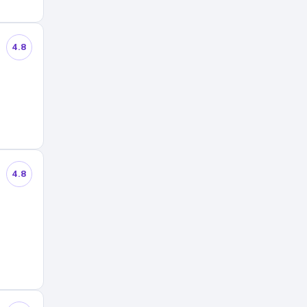
4.8
4.8