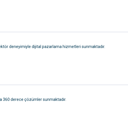
ın sektör deneyimiyle dijital pazarlama hizmetleri sunmaktadır.
nda 360 derece çözümler sunmaktadır.