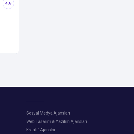
4.8
Sosyal Medya Ajansları
Web Tasarım & Yazılım Ajansları
Kreatif Ajanslar