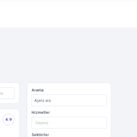
Arama
Hizmetler
4.9
Sektörler