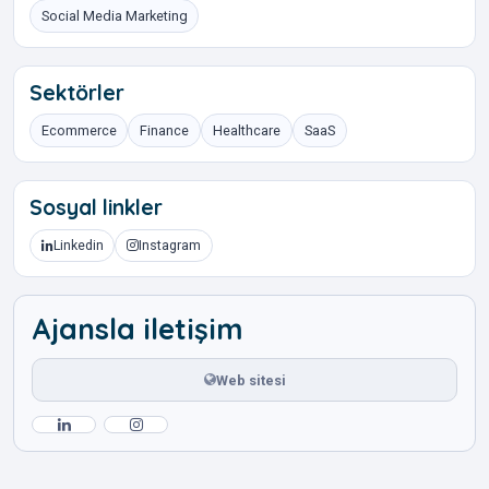
Social Media Marketing
Sektörler
Ecommerce
Finance
Healthcare
SaaS
Sosyal linkler
Linkedin
Instagram
Ajansla iletişim
Web sitesi