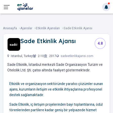
Anasayfa
Ajanslar
Etkinlik Ajansları
Sade Etkinlik Ajansı
Sade Etkinlik Ajansı
4.8
‎ ‎ ‎ ‎ ‎ ‎ ‎ ‎
Istanbul, Turkey
2-10
2017
sadeetkinlikajansi.com
Sade Etkinlik, İstanbul merkezli Sade Organizasyon Turizm ve
Otelcilik Ltd. Şti. çatısı altında faaliyet göstermektedir.
Etkinlik ve organizasyon sektöründe yaratıcı çözümler sunan
ajans, kurumların iletişim ve etkinlik ihtiyaçlarına profesyonel
destek sağlamaktadır.
Sade Etkinlik, iç iletişim projelerinden bayi toplantılarına, ödül
törenlerinden partilere kadar geniş bir yelpazede hizmet