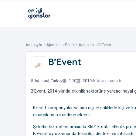
Anasayfa
Ajanslar
Etkinlik Ajansları
B’Event
B’Event
‎ ‎ ‎ ‎ ‎ ‎
Istanbul, Turkey
2-10
2014
bevent.com.tr
B’Event, 2014 yılında etkinlik sektörüne yaratıcı hayal
Kreatif kampanyalar ve sıra dışı etkinliklerle kişi ve k
dinamik bir rol üstlenmektedir.
Şirketin hizmetleri arasında 360° kreatif etkinlik proje
B’Event aynı zamanda teknoloji destekli ve interaktif 