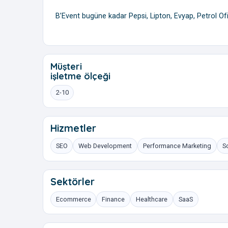
B’Event bugüne kadar Pepsi, Lipton, Evyap, Petrol Ofis
Müşteri
işletme ölçeği
2-10
Hizmetler
SEO
Web Development
Performance Marketing
S
Sektörler
Ecommerce
Finance
Healthcare
SaaS