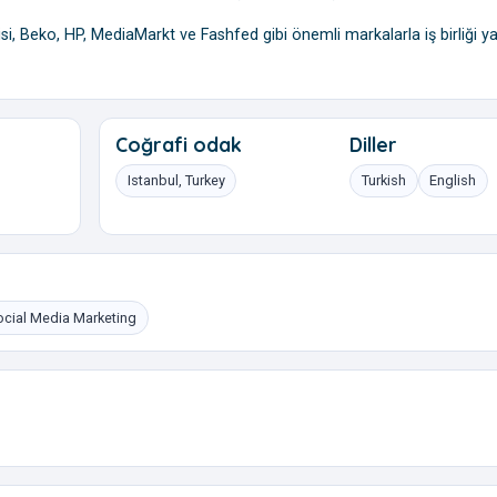
i, Beko, HP, MediaMarkt ve Fashfed gibi önemli markalarla iş birliği ya
Coğrafi odak
Diller
Istanbul, Turkey
Turkish
English
ocial Media Marketing