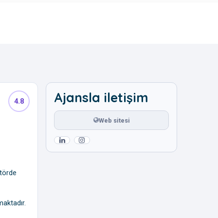
Ajansla iletişim
4.8
Web sitesi
ktörde
maktadır.