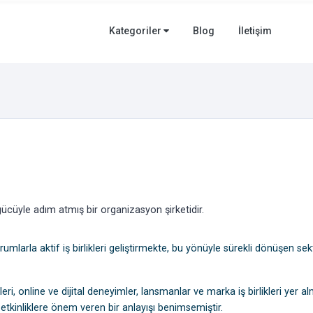
Kategoriler
Blog
İletişim
 gücüyle adım atmış bir organizasyon şirketidir.
urumlarla aktif iş birlikleri geliştirmekte, bu yönüyle sürekli dönüşen se
leri, online ve dijital deneyimler, lansmanlar ve marka iş birlikleri yer al
etkinliklere önem veren bir anlayışı benimsemiştir.