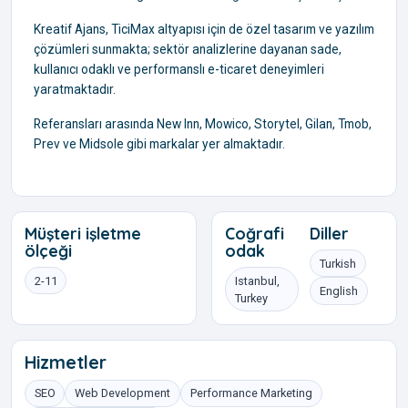
Kreatif Ajans, TiciMax altyapısı için de özel tasarım ve yazılım
çözümleri sunmakta; sektör analizlerine dayanan sade,
kullanıcı odaklı ve performanslı e-ticaret deneyimleri
yaratmaktadır.
Referansları arasında New Inn, Mowico, Storytel, Gilan, Tmob,
Prev ve Midsole gibi markalar yer almaktadır.
Müşteri işletme
Coğrafi
Diller
ölçeği
odak
Turkish
2-11
Istanbul,
English
Turkey
Hizmetler
SEO
Web Development
Performance Marketing