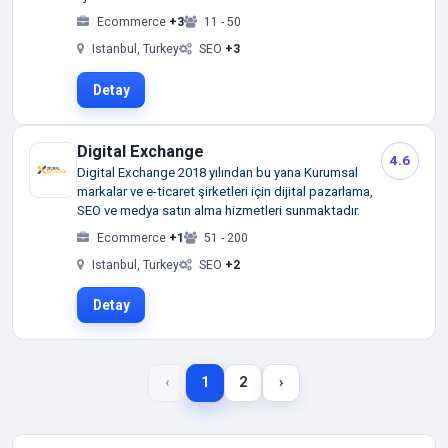
Ecommerce
+3
11 - 50
Istanbul, Turkey
SEO
+3
Detay
Digital Exchange
4.6
Digital Exchange 2018 yılından bu yana Kurumsal
markalar ve e-ticaret şirketleri için dijital pazarlama,
SEO ve medya satın alma hizmetleri sunmaktadır.
Ecommerce
+1
51 - 200
Istanbul, Turkey
SEO
+2
Detay
‹
1
2
›