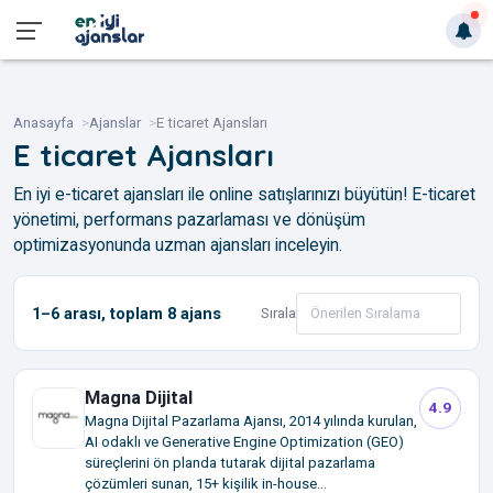
Anasayfa
Ajanslar
E ticaret Ajansları
E ticaret Ajansları
En iyi e-ticaret ajansları ile online satışlarınızı büyütün! E-ticaret
yönetimi, performans pazarlaması ve dönüşüm
optimizasyonunda uzman ajansları inceleyin.
1–6
arası, toplam
8
ajans
Sırala
Magna Dijital
4.9
Magna Dijital Pazarlama Ajansı, 2014 yılında kurulan,
AI odaklı ve Generative Engine Optimization (GEO)
süreçlerini ön planda tutarak dijital pazarlama
çözümleri sunan, 15+ kişilik in-house...