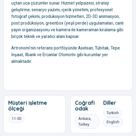
uçtan uca çözümler sunar. Hizmet yelpazesi, strateji
geliştirme, senaryo yazımı, içerik yönetimi, profesyonel
fotoğraf çekimi, prodüksiyon hizmetleri, 2D-3D animasyon,
post prodüksiyon, greenbox (yeşil perde) uygulamaları, canlı
yayın organizasyonu ve kamera ile kameraman kiralama gibi
birçok teknik ve yaratıcı alanı kapsar.
Artronomi’nin referans portföyünde Aselsan, Tübitak, Tepe
İnşaat, İlbank ve Ercanlar Otomotiv gibi kurumlar yer
almaktadır.
Müşteri işletme
Coğrafi
Diller
ölçeği
odak
Turkish
11-50
Ankara,
English
Turkey