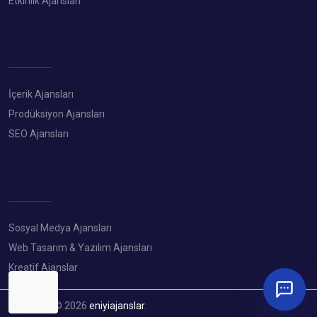
Etkinlik Ajansları
İçerik Ajansları
Prodüksiyon Ajansları
SEO Ajansları
Sosyal Medya Ajansları
Web Tasarım & Yazılım Ajansları
Kreatif Ajanslar
Copyright © 2026
eniyiajanslar
.