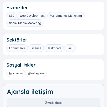
Hizmetler
SEO
Web Development
Performance Marketing
Social Media Marketing
Sektörler
Ecommerce
Finance
Healthcare
SaaS
Sosyal linkler
Linkedin
Instagram
Ajansla iletişim
Web sitesi