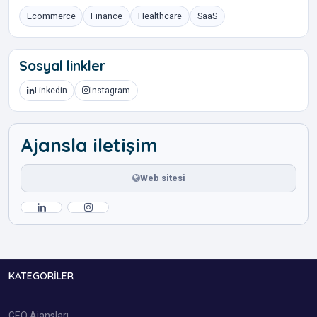
Ecommerce
Finance
Healthcare
SaaS
Sosyal linkler
Linkedin
Instagram
Ajansla iletişim
Web sitesi
KATEGORILER
GEO Ajansları