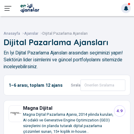
Anasayfa
Ajanslar
Dijital Pazarlama Ajansları
Dijital Pazarlama Ajansları
En İyi Dijital Pazarlama Ajansları arasından seçiminizi yapın!
Sektörün lider isimlerini ve güncel portfolyolarını sitemizde
inceleyebilirsiniz.
1–6
arası, toplam
12
ajans
Sırala
Magna Dijital
4.9
Magna Dijital Pazarlama Ajansı, 2014 yılında kurulan,
AI odaklı ve Generative Engine Optimization (GEO)
süreçlerini ön planda tutarak dijital pazarlama
çözümleri sunan, 15+ kişilik in-house...