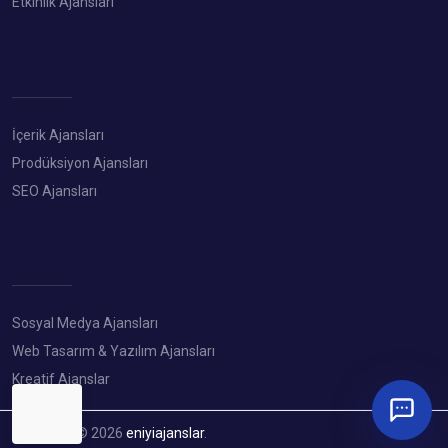
Etkinlik Ajansları
İçerik Ajansları
Prodüksiyon Ajansları
SEO Ajansları
Sosyal Medya Ajansları
Web Tasarım & Yazılım Ajansları
Kreatif Ajanslar
Copyright © 2026
eniyiajanslar
.